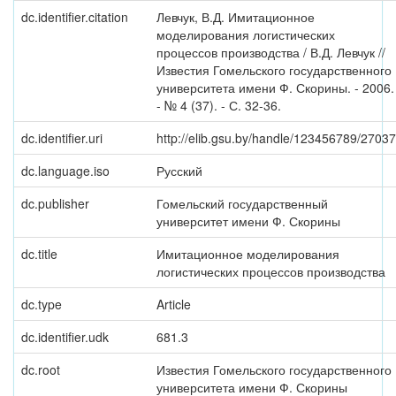
dc.identifier.citation
Левчук, В.Д. Имитационное
моделирования логистических
процессов производства / В.Д. Левчук //
Известия Гомельского государственного
университета имени Ф. Скорины. - 2006.
- № 4 (37). - С. 32-36.
dc.identifier.uri
http://elib.gsu.by/handle/123456789/27037
dc.language.iso
Русский
dc.publisher
Гомельский государственный
университет имени Ф. Скорины
dc.title
Имитационное моделирования
логистических процессов производства
dc.type
Article
dc.identifier.udk
681.3
dc.root
Известия Гомельского государственного
университета имени Ф. Скорины