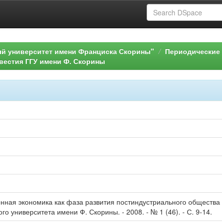
ый университет имени Франциска Скорины"
Периодические 
вестия ГГУ имени Ф. Скорины
ная экономика как фаза развития постиндустриального общества /
о университета имени Ф. Скорины. - 2008. - № 1 (46). - С. 9-14.