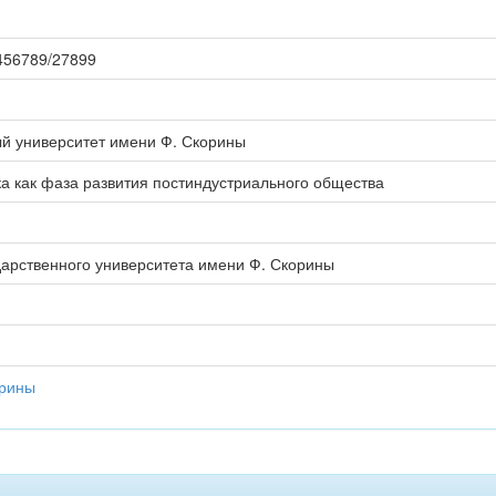
23456789/27899
ый университет имени Ф. Скорины
 как фаза развития постиндустриального общества
дарственного университета имени Ф. Скорины
орины