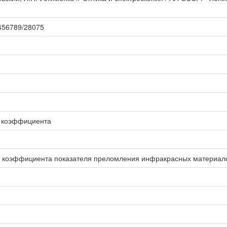
23456789/28075
о коэффициента
 коэффициента показателя преломления инфракрасных материал