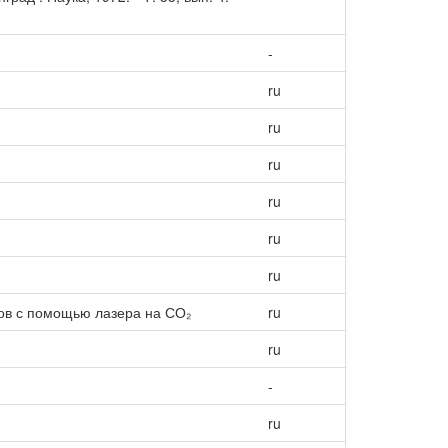
-
ru
ru
ru
ru
ru
ru
ов с помощью лазера на СО₂
ru
ru
-
ru