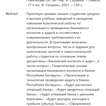
Гомельский гос. ун-т им. Ф. Скорины. – Гомель
: ГГУ им. Ф. Скорины, 2021. – 129 с.
Abstract:
Практикум призван оказать студентам средних
и высших учебных заведений в овладении
навыками практической работы по
организации и проведению банковского
контроля и аудита в соответствии с
современными требованиями к их
деятельности. В практикуме включены
контрольные вопросы, тесты и задания для
практических занятий и самостоятельной
работы студентов по основным темам
дисциплины «Банковский контроль и аудит», в
числе которых «Теоретические основы
организации банковского контроля в банках
Республики Беларусь», «Организация и
технология проведения аудита в банках
Республики Беларусь», «Аудит расчетных
операций банка», «Аудит кредитных операций
банка», «Аудит операций банка с ценными
бумагами», «Аудит доходов, расходов и
прибыли (убытка) банка», «Оформление