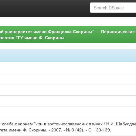
ый университет имени Франциска Скорины"
Периодические 
вестия ГГУ имени Ф. Скорины
хлеба с корнем *ver- в восточнославянских языках / Н.И. Шабулдае
та имени Ф. Скорины. - 2007. - № 3 (42). - С. 130-139.