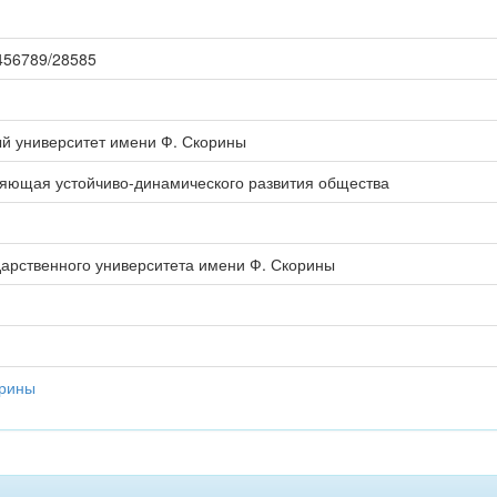
23456789/28585
ый университет имени Ф. Скорины
ляющая устойчиво-динамического развития общества
дарственного университета имени Ф. Скорины
орины