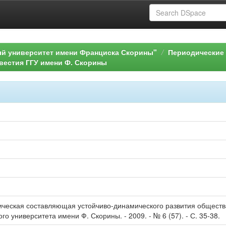
ый университет имени Франциска Скорины"
Периодические 
вестия ГГУ имени Ф. Скорины
ическая составляющая устойчиво-динамического развития общества 
о университета имени Ф. Скорины. - 2009. - № 6 (57). - С. 35-38.