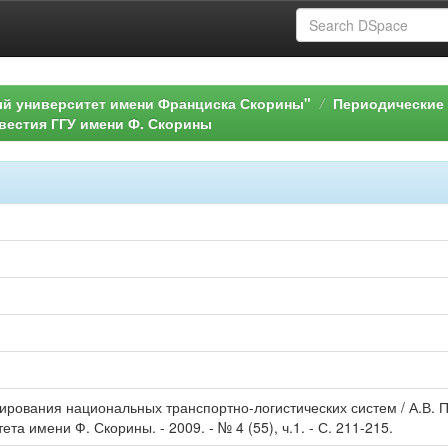
ый университет имени Франциска Скорины"
Периодические 
вестия ГГУ имени Ф. Скорины
рования национальных транспортно-логистических систем / А.В. П
та имени Ф. Скорины. - 2009. - № 4 (55), ч.1. - С. 211-215.