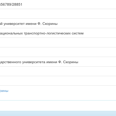
23456789/28851
ый университет имени Ф. Скорины
циональных транспортно-логистических систем
дарственного университета имени Ф. Скорины
орины