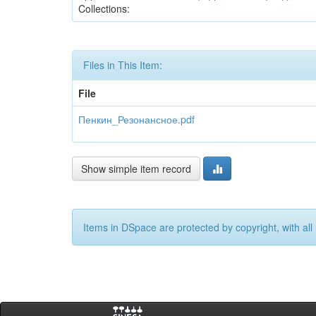
Collections:
Files in This Item:
File
Пенкин_Резонансное.pdf
Show simple item record
Items in DSpace are protected by copyright, with all 