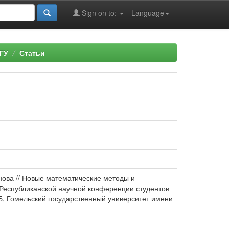
Sign on to:
Language
ГУ
Статьи
ёнова // Новые математические методы и
 Республиканской научной конференции студентов
 РБ, Гомельский государственный университет имени