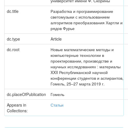
университет имени Ф. Скорины
dc.title
Разработка и программирование
светомузыки с использованием
алгоритмов преобразования Хартли и
рядов Фурье
dc.type
Article
dc.root
Новые математические методы и
компьютерные технологии в
проектировании, производстве и
научных исследованиях : материалы
XXII Республиканской научной
конференции студентов и аспирантов,
Гомель, 25–27 марта 2019 г.
dc.placeOfPublication
Гомель
Appears in
Статьи
Collections: