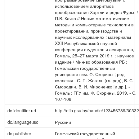
использованием алгоритмов
преобразования Хартли и рядов Фурье /
П.В. Качко // Новые математические
методы и компьютерные технологии в
проектировании, производстве и
научных исследованиях : материалы
XXII Республиканской научной
конференции студентов и аспирантов,
Гомель, 25–27 марта 2019 г. : научное
издание / Мин-во образования РБ ;
Гомельский государственный
университет им. Ф. Скорины ; ред.
коллегия : С. П. Жогаль (гл. ред), В. С.
Смородин, В. И. Мироненко [и др.]. -
Гомель : ГГУ им. Ф. Скорины, 2019. - С.
107-108.
dc.identifier.uri
http://elib.gsu.by/handle/123456789/30332
dc.language.iso
Русский
dc.publisher
Гомельский государственный