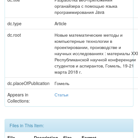
органайзера с помощью языка
программирования Java
dc.type
Article
dc.root
Новые математические методы и
компьютерные технологии в
проектировании, производстве и
научных исследованиях : материалы XXI
Республиканской научной конференции
студентов и аспирантов, Гомель, 19-21
марта 2018 г.
dc.placeOfPublication
Гомель
Appears in
Статьи
Collections:
Files in This Item:
File
Description
Size
Format