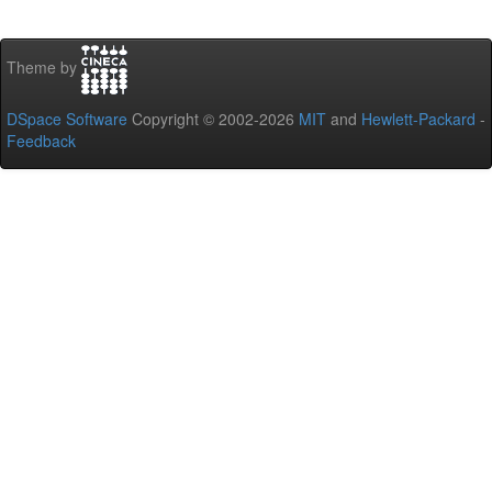
Theme by
DSpace Software
Copyright © 2002-2026
MIT
and
Hewlett-Packard
-
Feedback