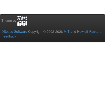
Theme by
DSpace Software
Copyright © 2002-2026
MIT
and
Hewlett-Packard
-
Feedback