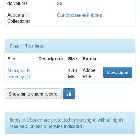
dc.volume
36
Appears in
Оцифрованный фонд
Collections:
Files in This Item:
File
Description
Size
Format
Мишина_К_
4.43
Adobe
View/Open
вопросу.pdf
MB
PDF
Show simple item record
Items in DSpace are protected by copyright, with all rights
reserved, unless otherwise indicated.