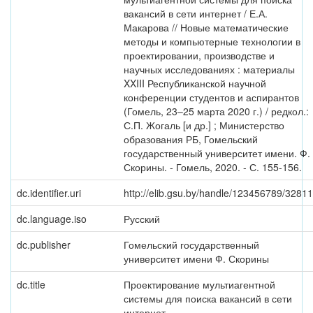
вакансий в сети интернет / Е.А.
Макарова // Новые математические
методы и компьютерные технологии в
проектировании, производстве и
научных исследованиях : материалы
XXIII Республиканской научной
конференции студентов и аспирантов
(Гомель, 23–25 марта 2020 г.) / редкол.:
С.П. Жогаль [и др.] ; Министерство
образования РБ, Гомельский
государственный университет имени. Ф.
Скорины. - Гомель, 2020. - С. 155-156.
dc.identifier.uri
http://elib.gsu.by/handle/123456789/32811
dc.language.iso
Русский
dc.publisher
Гомельский государственный
университет имени Ф. Скорины
dc.title
Проектирование мультиагентной
системы для поиска вакансий в сети
интернет