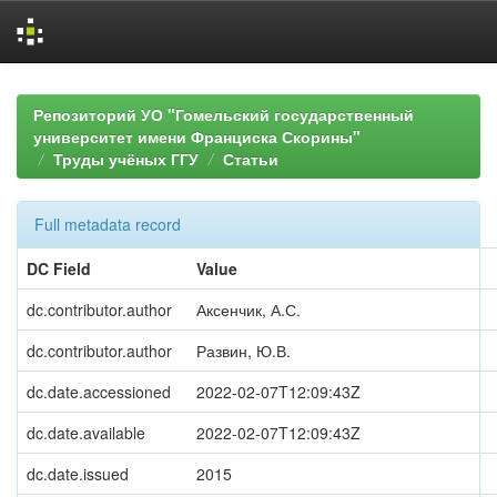
Skip
navigation
Репозиторий УО "Гомельский государственный
университет имени Франциска Скорины"
Труды учёных ГГУ
Статьи
Full metadata record
DC Field
Value
dc.contributor.author
Аксенчик, А.С.
dc.contributor.author
Развин, Ю.В.
dc.date.accessioned
2022-02-07T12:09:43Z
dc.date.available
2022-02-07T12:09:43Z
dc.date.issued
2015