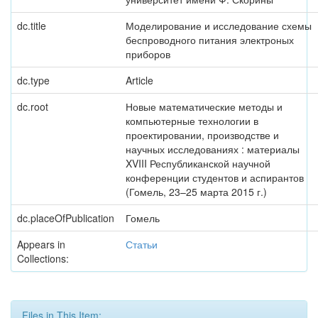
dc.title
Моделирование и исследование схемы
беспроводного питания электроных
приборов
dc.type
Article
dc.root
Новые математические методы и
компьютерные технологии в
проектировании, производстве и
научных исследованиях : материалы
XVIII Республиканской научной
конференции студентов и аспирантов
(Гомель, 23–25 марта 2015 г.)
dc.placeOfPublication
Гомель
Appears in
Статьи
Collections:
Files in This Item: