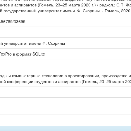
тов и аспирантов (Гомель, 23–25 марта 2020 г.) / редкол.: С.П. Жо
 государственный университет имени. Ф. Скорины. - Гомель, 2020. 
23456789/33695
ый университет имени Ф. Скорины
oxPro в формат SQLite
ды и компьютерные технологии в проектировании, производстве и
ной конференции студентов и аспирантов (Гомель, 23–25 марта 202