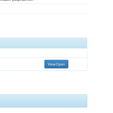
View/Open