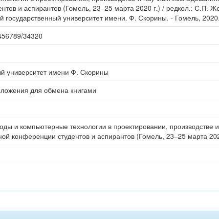
тов и аспирантов (Гомель, 23–25 марта 2020 г.) / редкол.: С.П. Жо
 государственный университет имени. Ф. Скорины. - Гомель, 2020. 
23456789/34320
ый университет имени Ф. Скорины
иложения для обмена книгами
ды и компьютерные технологии в проектировании, производстве и
ной конференции студентов и аспирантов (Гомель, 23–25 марта 202