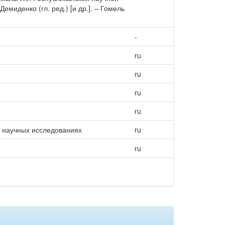
Демиденко (гл. ред.) [и др.]. – Гомель
-
ru
ru
ru
ru
и научных исследованиях
ru
ru