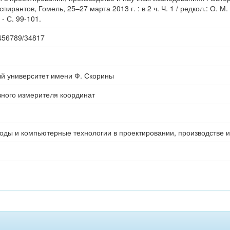
ирантов, Гомель, 25–27 марта 2013 г. : в 2 ч. Ч. 1 / редкол.: О. М. 
 - С. 99-101.
23456789/34817
ый университет имени Ф. Скорины
вного измерителя координат
оды и компьютерные технологии в проектировании, производстве 