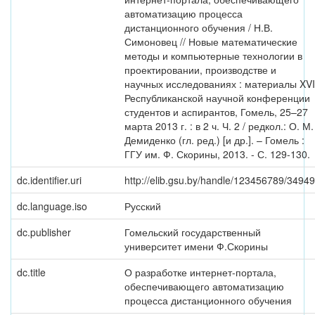
автоматизацию процесса
дистанционного обучения / Н.В.
Симоновец // Новые математические
методы и компьютерные технологии в
проектировании, производстве и
научных исследованиях : материалы XVI
Республиканской научной конференции
студентов и аспирантов, Гомель, 25–27
марта 2013 г. : в 2 ч. Ч. 2 / редкол.: О. М.
Демиденко (гл. ред.) [и др.]. – Гомель :
ГГУ им. Ф. Скорины, 2013. - С. 129-130.
dc.identifier.uri
http://elib.gsu.by/handle/123456789/34949
dc.language.iso
Русский
dc.publisher
Гомельский государственный
университет имени Ф.Скорины
dc.title
О разработке интернет-портала,
обеспечивающего автоматизацию
процесса дистанционного обучения