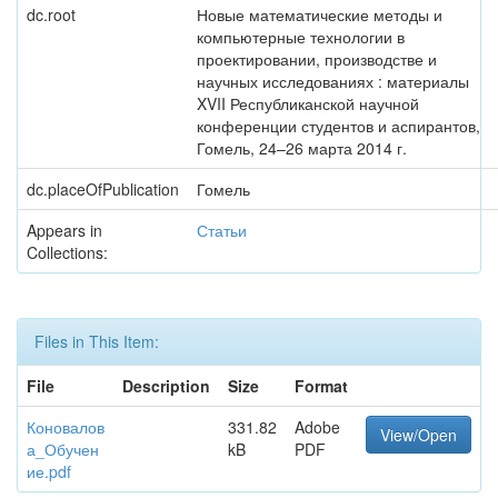
dc.root
Новые математические методы и
компьютерные технологии в
проектировании, производстве и
научных исследованиях : материалы
XVII Республиканской научной
конференции студентов и аспирантов,
Гомель, 24–26 марта 2014 г.
dc.placeOfPublication
Гомель
Appears in
Статьи
Collections:
Files in This Item:
File
Description
Size
Format
Коновалов
331.82
Adobe
View/Open
а_Обучен
kB
PDF
ие.pdf