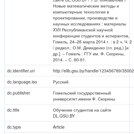
Новые математические методы и
компьютерные технологии в
проектировании, производстве и
научных исследованиях : материалы
XVII Республиканской научной
конференции студентов и аспирантов,
Гомель, 24–26 марта 2014 г. : в 2 ч. Ч. 2
/ редкол.: О.М. Демиденко (гл. ред.) [и
др.]. – Гомель : ГГУ им. Ф. Скорины,
2014. – С. 60-61.
dc.identifier.uri
http://elib.gsu.by/handle/123456789/35002
dc.language.iso
Русский
dc.publisher
Гомельский государственный
университет имени Ф. Скорины
dc.title
Обучение студентов на сайте
DL.GSU.BY
dc.type
Article