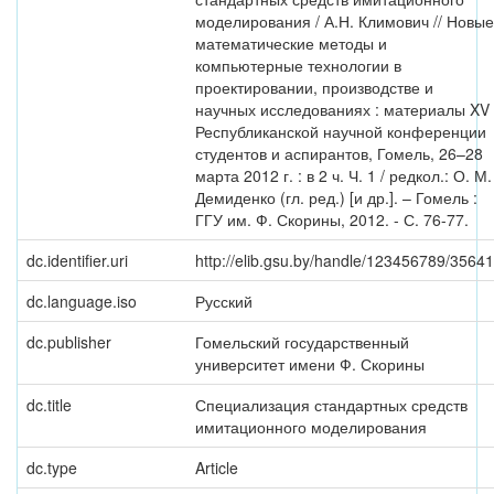
моделирования / А.Н. Климович // Новые
математические методы и
компьютерные технологии в
проектировании, производстве и
научных исследованиях : материалы XV
Республиканской научной конференции
студентов и аспирантов, Гомель, 26–28
марта 2012 г. : в 2 ч. Ч. 1 / редкол.: О. М.
Демиденко (гл. ред.) [и др.]. – Гомель :
ГГУ им. Ф. Скорины, 2012. - С. 76-77.
dc.identifier.uri
http://elib.gsu.by/handle/123456789/35641
dc.language.iso
Русский
dc.publisher
Гомельский государственный
университет имени Ф. Скорины
dc.title
Специализация стандартных средств
имитационного моделирования
dc.type
Article