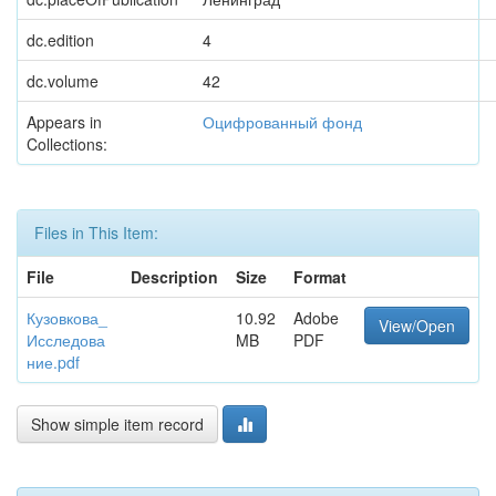
dc.edition
4
dc.volume
42
Appears in
Оцифрованный фонд
Collections:
Files in This Item:
File
Description
Size
Format
Кузовкова_
10.92
Adobe
View/Open
Исследова
MB
PDF
ние.pdf
Show simple item record