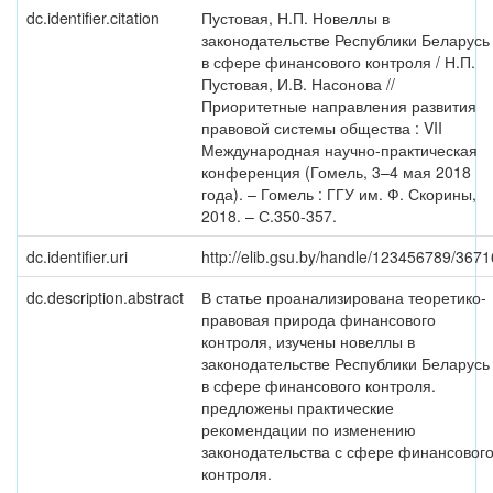
dc.identifier.citation
Пустовая, Н.П. Новеллы в
законодательстве Республики Беларусь
в сфере финансового контроля / Н.П.
Пустовая, И.В. Насонова //
Приоритетные направления развития
правовой системы общества : VII
Международная научно-практическая
конференция (Гомель, 3–4 мая 2018
года). – Гомель : ГГУ им. Ф. Скорины,
2018. – С.350-357.
dc.identifier.uri
http://elib.gsu.by/handle/123456789/3671
dc.description.abstract
В статье проанализирована теоретико-
правовая природа финансового
контроля, изучены новеллы в
законодательстве Республики Беларусь
в сфере финансового контроля.
предложены практические
рекомендации по изменению
законодательства с сфере финансовог
контроля.