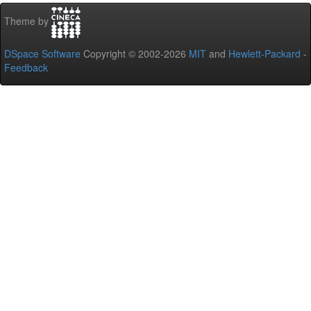
Theme by
DSpace Software
Copyright © 2002-2026
MIT
and
Hewlett-Packard
-
Feedback