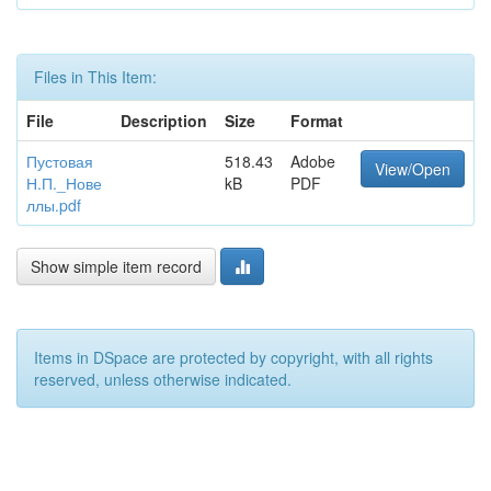
Files in This Item:
File
Description
Size
Format
Пустовая
518.43
Adobe
View/Open
Н.П._Нове
kB
PDF
ллы.pdf
Show simple item record
Items in DSpace are protected by copyright, with all rights
reserved, unless otherwise indicated.