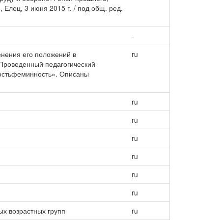
Елец, 3 июня 2015 г. / под общ. ред.
-
енения его положений в
ru
 Проведенный педагогический
ностьфеминность». Описаны
ru
ru
ru
ru
ru
ru
х возрастных групп
ru