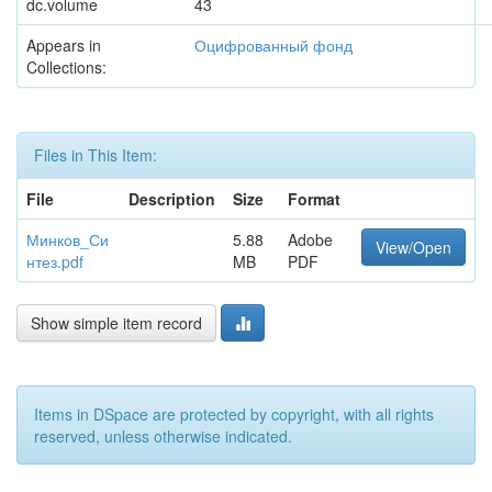
dc.volume
43
Appears in
Оцифрованный фонд
Collections:
Files in This Item:
File
Description
Size
Format
Минков_Си
5.88
Adobe
View/Open
нтез.pdf
MB
PDF
Show simple item record
Items in DSpace are protected by copyright, with all rights
reserved, unless otherwise indicated.