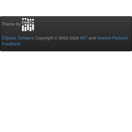
Theme by
DSpace Software
Copyright © 2002-2026
MIT
and
Hewlett-Packard
-
Feedback