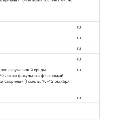
-
ru
ru
ru
ru
торов окружающей среды
ru
 70-летию факультета физической
а Скорины» (Гомель, 10–12 октября
ru