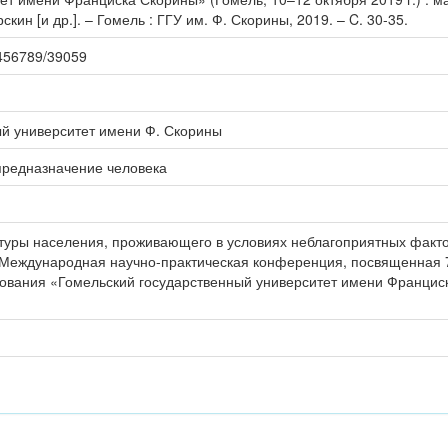
рскин [и др.]. – Гомель : ГГУ им. Ф. Скорины, 2019. – C. 30-35.
23456789/39059
ый университет имени Ф. Скорины
предназначение человека
туры населения, проживающего в условиях неблагоприятных фак
II Международная научно-практическая конференция, посвященная
ования «Гомельский государственный университет имени Франциск