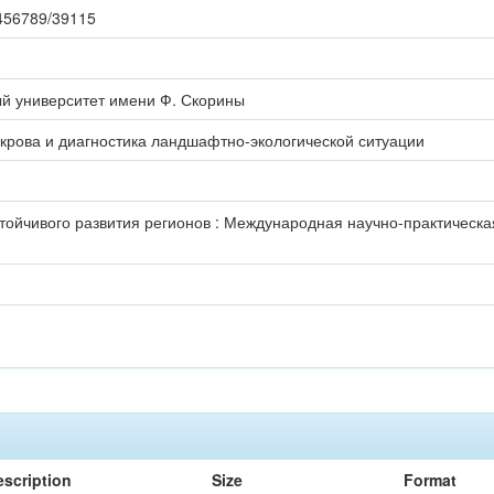
23456789/39115
ый университет имени Ф. Скорины
крова и диагностика ландшафтно-экологической ситуации
тойчивого развития регионов : Международная научно-практическая
escription
Size
Format