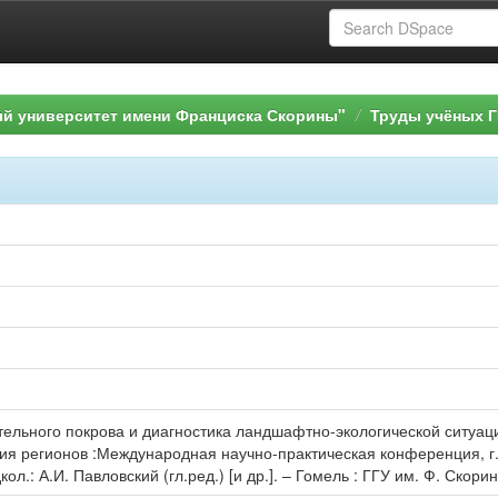
ый университет имени Франциска Скорины"
Труды учёных Г
тельного покрова и диагностика ландшафтно-экологической ситуации
ия регионов :Международная научно-практическая конференция, г. 
дкол.: А.И. Павловский (гл.ред.) [и др.]. – Гомель : ГГУ им. Ф. Скори