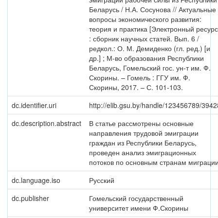
Беларусь / Н.А. Сосунова // Актуальные
вопросы экономического развития:
теория и практика [Электронный ресурс
: сборник научных статей. Вып. 6 /
редкол.: О. М. Демиденко (гл. ред.) [и
др.] ; М-во образования Республики
Беларусь, Гомельский гос. ун-т им. Ф.
Скорины. – Гомель : ГГУ им. Ф.
Скорины, 2017. – С. 101-103.
dc.identifier.uri
http://elib.gsu.by/handle/123456789/3942
dc.description.abstract
В статье рассмотрены основные
направления трудовой эмиграции
граждан из Республики Беларусь,
проведен анализ эмиграционных
потоков по основным странам миграции
dc.language.iso
Русский
dc.publisher
Гомельский государственный
университет имени Ф.Скорины