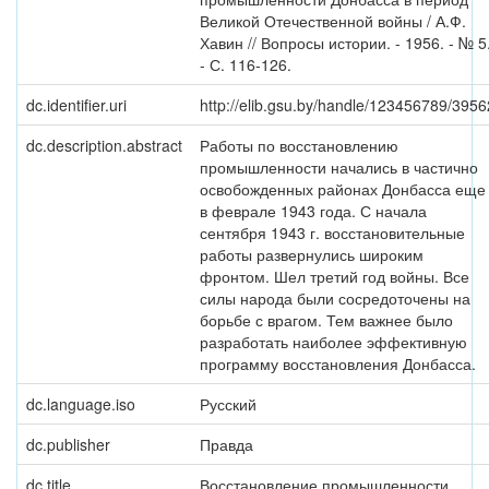
Великой Отечественной войны / А.Ф.
Хавин // Вопросы истории. - 1956. - № 5
- С. 116-126.
dc.identifier.uri
http://elib.gsu.by/handle/123456789/3956
dc.description.abstract
Работы по восстановлению
промышленности начались в частично
освобожденных районах Донбасса еще
в феврале 1943 года. С начала
сентября 1943 г. восстановительные
работы развернулись широким
фронтом. Шел третий год войны. Все
силы народа были сосредоточены на
борьбе с врагом. Тем важнее было
разработать наиболее эффективную
программу восстановления Донбасса.
dc.language.iso
Русский
dc.publisher
Правда
dc.title
Восстановление промышленности