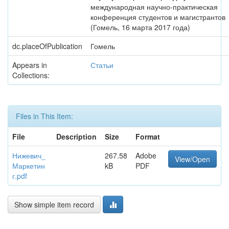
международная научно-практическая
конференция студентов и магистрантов
(Гомель, 16 марта 2017 года)
dc.placeOfPublication
Гомель
Appears in
Статьи
Collections:
Files in This Item:
File
Description
Size
Format
Нижевич_
267.58
Adobe
View/Open
Маркетин
kB
PDF
г.pdf
Show simple item record