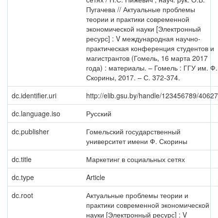
Пугачева // Актуальные проблемы
теории и практики современной
экономической науки [Электронный
ресурс] : V международная научно-
практическая конференция студентов и
магистрантов (Гомель, 16 марта 2017
года) : материалы. – Гомель : ГГУ им. Ф.
Скорины, 2017. – С. 372-374.
dc.identifier.uri
http://elib.gsu.by/handle/123456789/40627
dc.language.iso
Русский
dc.publisher
Гомельский государственный
университет имени Ф. Скорины
dc.title
Маркетинг в социальных сетях
dc.type
Article
dc.root
Актуальные проблемы теории и
практики современной экономической
науки [Электронный ресурс] : V