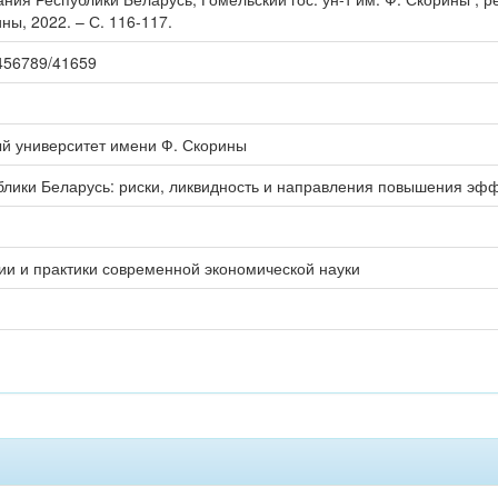
ны, 2022. – С. 116-117.
23456789/41659
ый университет имени Ф. Скорины
лики Беларусь: риски, ликвидность и направления повышения эфф
ии и практики современной экономической науки