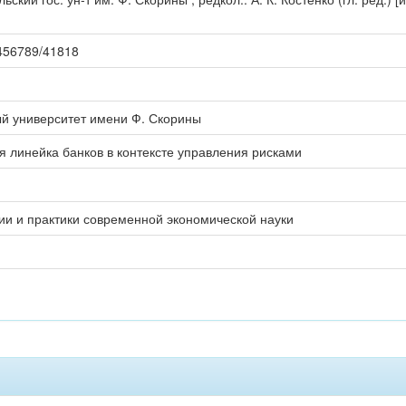
23456789/41818
ый университет имени Ф. Скорины
 линейка банков в контексте управления рисками
ии и практики современной экономической науки