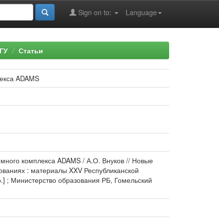
Sign on to:
Language
ГУ
Статьи
лекса ADAMS
много комплекса ADAMS / А.О. Внуков // Новые
ованиях : материалы XXV Республиканской
р.] ; Министерство образования РБ, Гомельский