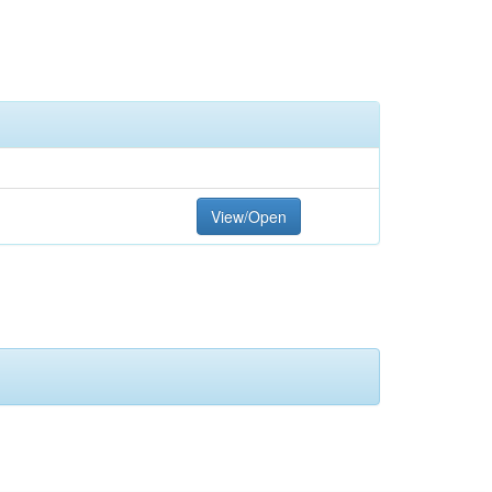
View/Open