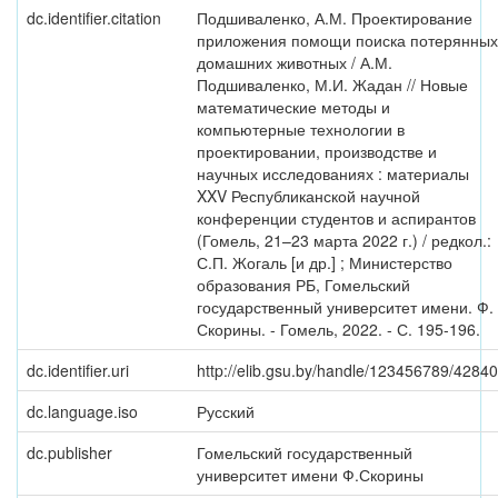
dc.identifier.citation
Подшиваленко, А.М. Проектирование
приложения помощи поиска потерянных
домашних животных / А.М.
Подшиваленко, М.И. Жадан // Новые
математические методы и
компьютерные технологии в
проектировании, производстве и
научных исследованиях : материалы
XXV Республиканской научной
конференции студентов и аспирантов
(Гомель, 21–23 марта 2022 г.) / редкол.:
С.П. Жогаль [и др.] ; Министерство
образования РБ, Гомельский
государственный университет имени. Ф.
Скорины. - Гомель, 2022. - С. 195-196.
dc.identifier.uri
http://elib.gsu.by/handle/123456789/42840
dc.language.iso
Русский
dc.publisher
Гомельский государственный
университет имени Ф.Скорины