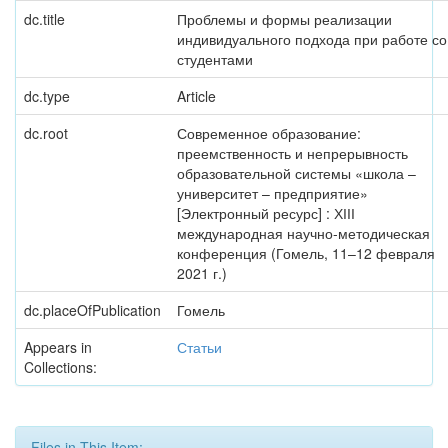
dc.title
Проблемы и формы реализации
индивидуального подхода при работе со
студентами
dc.type
Article
dc.root
Современное образование:
преемственность и непрерывность
образовательной системы «школа –
университет – предприятие»
[Электронный ресурс] : ХІІІ
международная научно-методическая
конференция (Гомель, 11–12 февраля
2021 г.)
dc.placeOfPublication
Гомель
Appears in
Статьи
Collections:
Files in This Item: