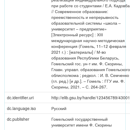
при работе со студентами / Е.А. Кадовба
// Современное образование:
преемственность и непрерывность
образовательной системы «школа –
университет – предприятие»
[Электронный ресурс] : ХІІІ
международная научно-методическая
конференция (Гомель, 11–12 февраля
2021 г.) : [материалы] / М-во
образования Республики Беларусь,
Гомельский гос. ун-т им. Ф. Скорины,
Главн. управл. образования Гомельского
облисполкома ; редкол. : И. В. Семченко
(гл. ред.) [и др.]. – Гомель : ГГУ им. Ф.
Скорины, 2021. – С. 264-267.
dc.identifier.uri
http://elib.gsu.by/handle/123456789/43001
dc.language.iso
Русский
dc.publisher
Гомельский государственный
университет имени Ф. Скорины