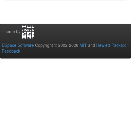
Theme by
DSpace Software
Copyright © 2002-2026
MIT
and
Hewlett-Packard
-
Feedback