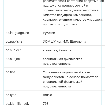
рассматривает состояние спортсменов
наряду с их тренировочной и
соревновательной деятельностью в
качестве ведущего компонента,
характеризующего качество управлени
процессом подготовки.
dc.language.iso
Русский
dc.publisher
УОМШУ им. И.П. Шамякина
dc.subject
юные гандболисты
dc.subject
специальная физическая
подготовленность
dc.title
Управление подготовкой юных
гандболистов на основе показателей
специальной физической
подготовленности
dc.type
Article
dc.identifier.udk
796