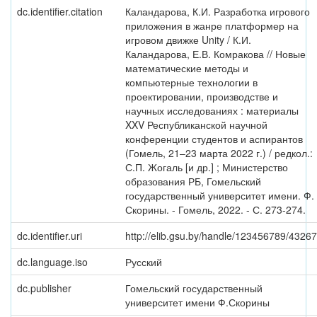
dc.identifier.citation
Каландарова, К.И. Разработка игрового
приложения в жанре платформер на
игровом движке Unity / К.И.
Каландарова, Е.В. Комракова // Новые
математические методы и
компьютерные технологии в
проектировании, производстве и
научных исследованиях : материалы
XXV Республиканской научной
конференции студентов и аспирантов
(Гомель, 21–23 марта 2022 г.) / редкол.:
С.П. Жогаль [и др.] ; Министерство
образования РБ, Гомельский
государственный университет имени. Ф.
Скорины. - Гомель, 2022. - С. 273-274.
dc.identifier.uri
http://elib.gsu.by/handle/123456789/43267
dc.language.iso
Русский
dc.publisher
Гомельский государственный
университет имени Ф.Скорины