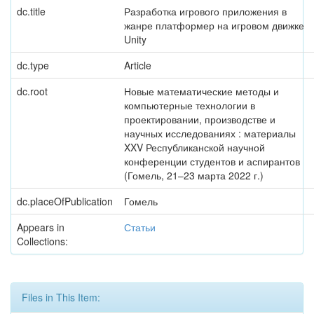
dc.title
Разработка игрового приложения в
жанре платформер на игровом движке
Unity
dc.type
Article
dc.root
Новые математические методы и
компьютерные технологии в
проектировании, производстве и
научных исследованиях : материалы
XXV Республиканской научной
конференции студентов и аспирантов
(Гомель, 21–23 марта 2022 г.)
dc.placeOfPublication
Гомель
Appears in
Статьи
Collections:
Files in This Item: