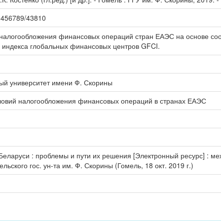
123456789/43810
 налогообложения финансовых операций стран ЕАЭС на основе соо
 индекса глобальных финансовых центров GFCI.
ый университет имени Ф. Скорины
ловий налогообложения финансовых операций в странах ЕАЭС
еларуси : проблемы и пути их решения [Электронный ресурс] : ме
льского гос. ун-та им. Ф. Скорины (Гомель, 18 окт. 2019 г.)