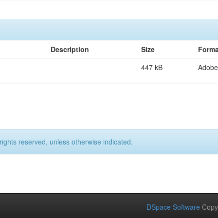
Description
Size
Forma
447 kB
Adobe
rights reserved, unless otherwise indicated.
DSpace Software
Copy