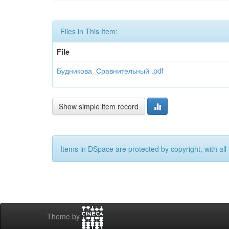
Files in This Item:
File
Будникова_Сравнительный .pdf
Show simple item record
Items in DSpace are protected by copyright, with all 
Theme by