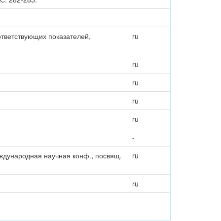
-
тветствующих показателей,
ru
ru
ru
ru
ru
-
ждународная научная конф., посвящ.
ru
ru