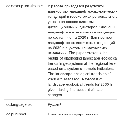
dc.description.abstract
В работе приводятся результаты
диагностики ландшафтно-экологически
тенденций в геосистемах региональног
уровня на основе системы
дистанционных индикаторов. Оценены
ландшафтно-экологические тенденции
по состоянию на 2020 г. Дан прогноз
ландшафтно-экологических тенденций
на 2030 г. с учетом климатических
изменений. The paper presents the
results of diagnosing landscape-ecologica
trends in geosystems at the regional level
based on a system of remote indicators.
The landscape-ecological trends as of
2020 are assessed. A forecast of
landscape-ecological trends for 2030 is
given, taking into account climate
changes.
dc.language.iso
Русский
dc.publisher
Гомельский государственный