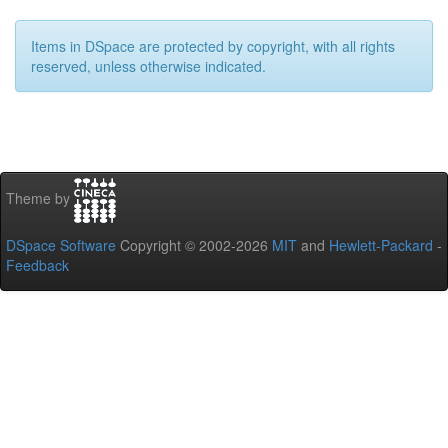
Items in DSpace are protected by copyright, with all rights
reserved, unless otherwise indicated.
Theme by
DSpace Software
Copyright © 2002-2026
MIT
and
Hewlett-Packard
-
Feedback