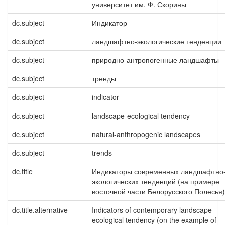
университет им. Ф. Скорины
dc.subject
Индикатор
dc.subject
ландшафтно-экологические тенденции
dc.subject
природно-антропогенные ландшафты
dc.subject
тренды
dc.subject
indicator
dc.subject
landscape-ecological tendency
dc.subject
natural-anthropogenic landscapes
dc.subject
trends
dc.title
Индикаторы современных ландшафтно
экологических тенденций (на примере
восточной части Белорусского Полесья)
dc.title.alternative
Indicators of contemporary landscape-
ecological tendency (on the example of