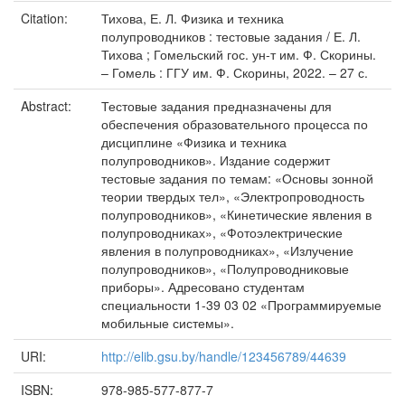
Citation:
Тихова, Е. Л. Физика и техника
полупроводников : тестовые задания / Е. Л.
Тихова ; Гомельский гос. ун-т им. Ф. Скорины.
– Гомель : ГГУ им. Ф. Скорины, 2022. – 27 с.
Abstract:
Тестовые задания предназначены для
обеспечения образовательного процесса по
дисциплине «Физика и техника
полупроводников». Издание содержит
тестовые задания по темам: «Основы зонной
теории твердых тел», «Электропроводность
полупроводников», «Кинетические явления в
полупроводниках», «Фотоэлектрические
явления в полупроводниках», «Излучение
полупроводников», «Полупроводниковые
приборы». Адресовано студентам
специальности 1-39 03 02 «Программируемые
мобильные системы».
URI:
http://elib.gsu.by/handle/123456789/44639
ISBN:
978-985-577-877-7