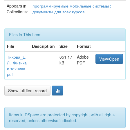
Appears in
программируемые мобильные системы :
Collections:
документы для всех курсов
Files in This Item:
File
Description
Size
Format
Тихова_Е.
651.17
Adobe
View/Open
Л._Физика
kB
PDF
и техника.
pdf
Show full item record
Items in DSpace are protected by copyright, with all rights
reserved, unless otherwise indicated.