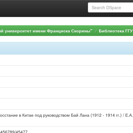
ый университет имени Франциска Скорины"
Библиотека ГГУ
осстание в Китае под руководством Бай Лана (1912 - 1914 гг.) / Е.А.
123456789/45477