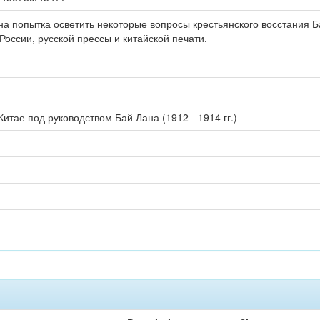
на попытка осветить некоторые вопросы крестьянского восстания 
оссии, русской прессы и китайской печати.
Китае под руководством Бай Лана (1912 - 1914 гг.)