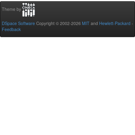
Theme by
DSpace Software
Copyright © 2002-2026
MIT
and
Hewlett-Packard
-
Feedback