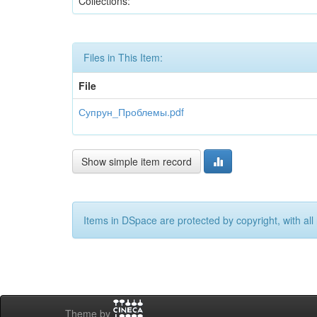
Collections:
Files in This Item:
File
Супрун_Проблемы.pdf
Show simple item record
Items in DSpace are protected by copyright, with all 
Theme by