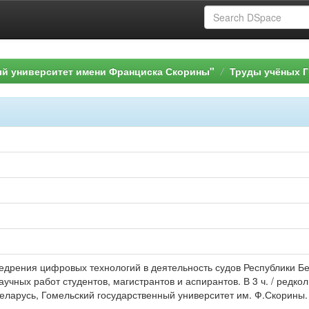
ый университет имени Франциска Скорины"
Труды учёных Г
дрения цифровых технологий в деятельность судов Республики Бел
учных работ студентов, магистрантов и аспирантов. В 3 ч. / редкол.
еларусь, Гомельский государственный университет им. Ф.Скорины. 