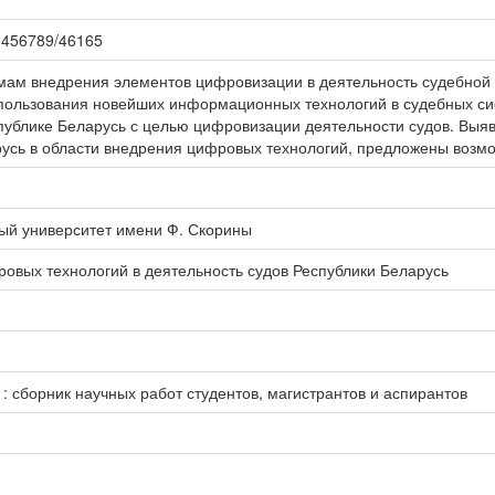
123456789/46165
ам внедрения элементов цифровизации в деятельность судебной 
пользования новейших информационных технологий в судебных си
публике Беларусь с целью цифровизации деятельности судов. Вы
усь в области внедрения цифровых технологий, предложены возм
ый университет имени Ф. Скорины
вых технологий в деятельность судов Республики Беларусь
: сборник научных работ студентов, магистрантов и аспирантов