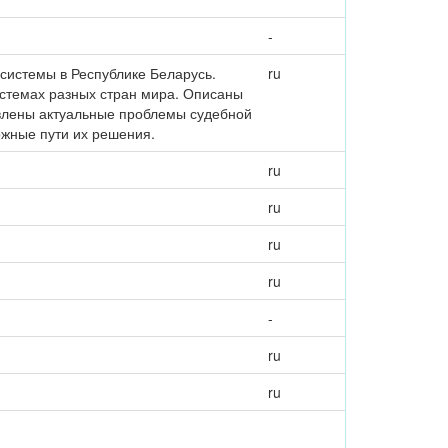
-
системы в Республике Беларусь.
ru
стемах разных стран мира. Описаны
явлены актуальные проблемы судебной
ожные пути их решения.
ru
ru
ru
ru
-
ru
ru