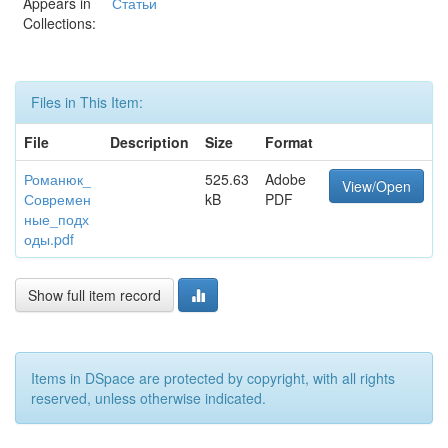
Appears in
Статьи
Collections:
Files in This Item:
File
Description
Size
Format
Романюк_
525.63
Adobe
View/Open
Современ
kB
PDF
ные_подх
оды.pdf
Show full item record
Items in DSpace are protected by copyright, with all rights
reserved, unless otherwise indicated.