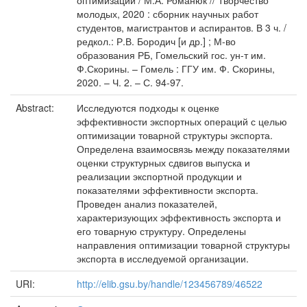
оптимизации / М.А. Романюк // Творчество
молодых, 2020 : сборник научных работ
студентов, магистрантов и аспирантов. В 3 ч. /
редкол.: Р.В. Бородич [и др.] ; М-во
образования РБ, Гомельский гос. ун-т им.
Ф.Скорины. – Гомель : ГГУ им. Ф. Скорины,
2020. – Ч. 2. – С. 94-97.
Abstract:
Исследуются подходы к оценке
эффективности экспортных операций с целью
оптимизации товарной структуры экспорта.
Определена взаимосвязь между показателями
оценки структурных сдвигов выпуска и
реализации экспортной продукции и
показателями эффективности экспорта.
Проведен анализ показателей,
характеризующих эффективность экспорта и
его товарную структуру. Определены
направления оптимизации товарной структуры
экспорта в исследуемой организации.
URI:
http://elib.gsu.by/handle/123456789/46522