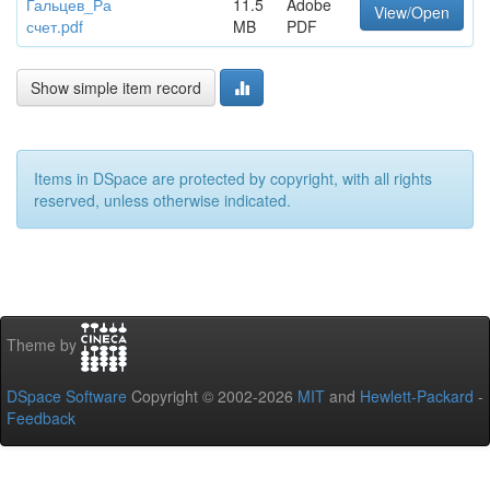
Гальцев_Ра
11.5
Adobe
View/Open
счет.pdf
MB
PDF
Show simple item record
Items in DSpace are protected by copyright, with all rights
reserved, unless otherwise indicated.
Theme by
DSpace Software
Copyright © 2002-2026
MIT
and
Hewlett-Packard
-
Feedback