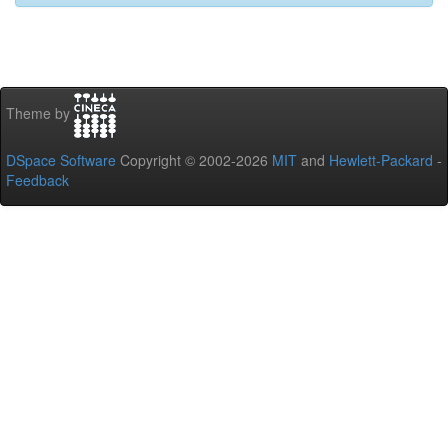
Theme by
DSpace Software
Copyright © 2002-2026
MIT
and
Hewlett-Packard
-
Feedback