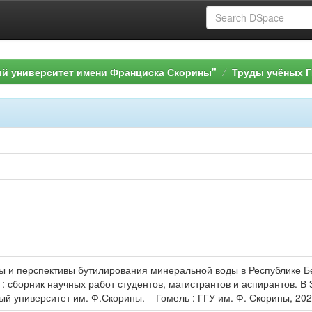
ый университет имени Франциска Скорины"
Труды учёных Г
ы и перспективы бутилирования минеральной воды в Республике Бел
 сборник научных работ студентов, магистрантов и аспирантов. В 3 ч.
й университет им. Ф.Скорины. – Гомель : ГГУ им. Ф. Скорины, 2022.