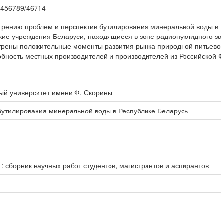
123456789/46714
трению проблем и перспектив бутилирования минеральной воды в 
ие учреждения Беларуси, находящиеся в зоне радионуклидного за
трены положительные моменты развития рынка природной питьево
обность местных производителей и производителей из Российской
ый университет имени Ф. Скорины
бутилирования минеральной воды в Республике Беларусь
: сборник научных работ студентов, магистрантов и аспирантов