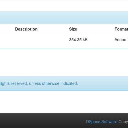
Description
Size
Forma
354.35 kB
Adobe
rights reserved, unless otherwise indicated.
DSpace Software
Copy