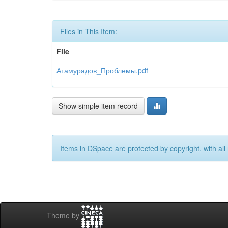
Files in This Item:
File
Атамурадов_Проблемы.pdf
Show simple item record
Items in DSpace are protected by copyright, with all 
Theme by