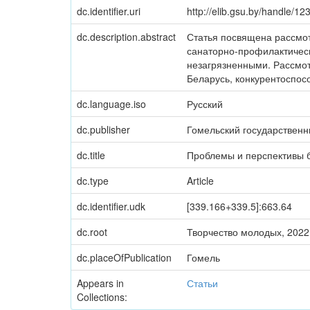
dc.identifier.uri
http://elib.gsu.by/handle/
dc.description.abstract
Статья посвящена рассмо
санаторно-профилактическ
незагрязненными. Рассмо
Беларусь, конкурентоспос
dc.language.iso
Русский
dc.publisher
Гомельский государственн
dc.title
Проблемы и перспективы 
dc.type
Article
dc.identifier.udk
[339.166+339.5]:663.64
dc.root
Творчество молодых, 2022 
dc.placeOfPublication
Гомель
Appears in
Статьи
Collections: