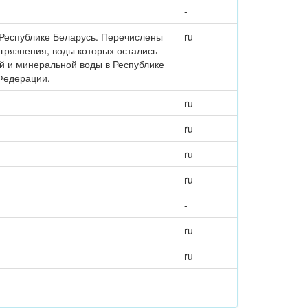
-
Республике Беларусь. Перечислены
ru
грязнения, воды которых остались
й и минеральной воды в Республике
 Федерации.
ru
ru
ru
ru
-
ru
ru