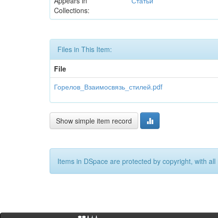
Appears in
Статьи
Collections:
Files in This Item:
File
Горелов_Взаимосвязь_стилей.pdf
Show simple item record
Items in DSpace are protected by copyright, with all 