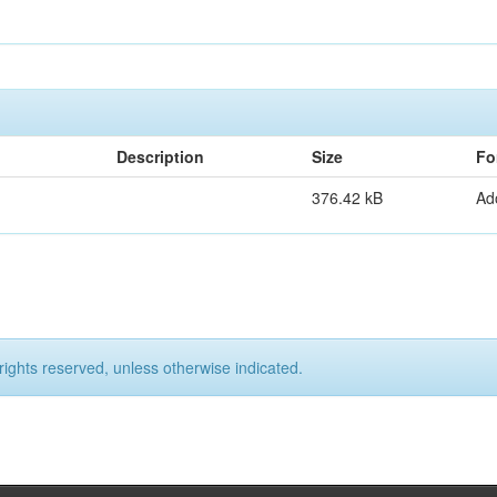
Description
Size
Fo
376.42 kB
Ad
rights reserved, unless otherwise indicated.