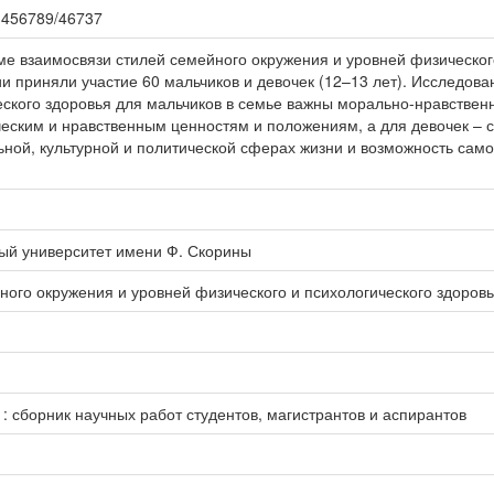
123456789/46737
е взаимосвязи стилей семейного окружения и уровней физического
и приняли участие 60 мальчиков и девочек (12–13 лет). Исследова
еского здоровья для мальчиков в семье важны морально-нравственн
ческим и нравственным ценностям и положениям, а для девочек – с
ьной, культурной и политической сферах жизни и возможность сам
ый университет имени Ф. Скорины
ного окружения и уровней физического и психологического здоровь
: сборник научных работ студентов, магистрантов и аспирантов