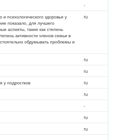
-
 и психологического здоровья у
ru
ние показало, для лучшего
ые аспекты, такие как степень
тепень активности членов семьи в
остоятельно обдумывать проблемы и
ru
ru
я у подростков
ru
ru
-
ru
ru