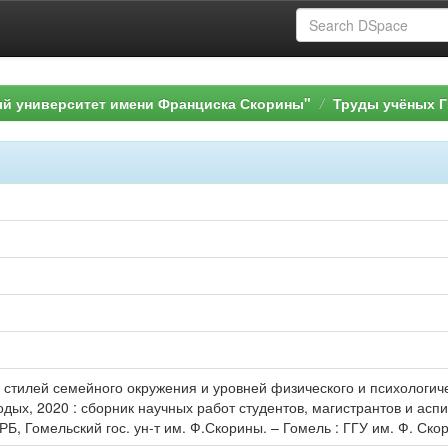
ый университет имени Франциска Скорины"
Труды учёных Г
 стилей семейного окружения и уровней физического и психологичес
дых, 2020 : сборник научных работ студентов, магистрантов и аспир
 РБ, Гомельский гос. ун-т им. Ф.Скорины. – Гомель : ГГУ им. Ф. Скор