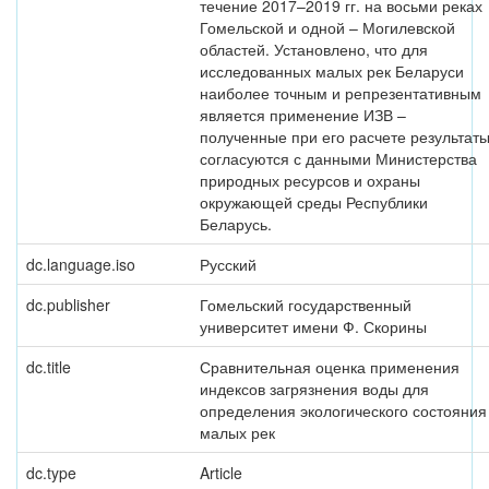
течение 2017–2019 гг. на восьми реках
Гомельской и одной – Могилевской
областей. Установлено, что для
исследованных малых рек Беларуси
наиболее точным и репрезентативным
является применение ИЗВ –
полученные при его расчете результат
согласуются с данными Министерства
природных ресурсов и охраны
окружающей среды Республики
Беларусь.
dc.language.iso
Русский
dc.publisher
Гомельский государственный
университет имени Ф. Скорины
dc.title
Сравнительная оценка применения
индексов загрязнения воды для
определения экологического состояния
малых рек
dc.type
Article