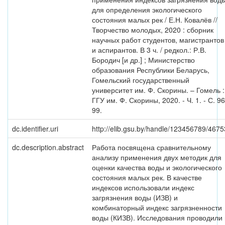
для определения экологического
состояния малых рек / Е.Н. Ковалёв //
Творчество молодых, 2020 : сборник
научных работ студентов, магистрантов
и аспирантов. В 3 ч. / редкол.: Р.В.
Бородич [и др.] ; Министерство
образования Республики Беларусь,
Гомельский государственный
университет им. Ф. Скорины. – Гомель :
ГГУ им. Ф. Скорины, 2020. - Ч. 1. - С. 96
99.
dc.identifier.uri
http://elib.gsu.by/handle/123456789/4675
dc.description.abstract
Работа посвящена сравнительному
анализу применения двух методик для
оценки качества воды и экологического
состояния малых рек. В качестве
индексов использовали индекс
загрязнения воды (ИЗВ) и
комбинаторный индекс загрязненности
воды (КИЗВ). Исследования проводили 